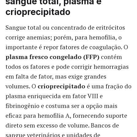
sangue total, plasma e
crioprecipitado
Sangue total ou concentrado de eritrócitos
corrige anemias; porém, para hemofilia, o
importante é repor fatores de coagulação. O
plasma fresco congelado (FFP)
contém
todos os fatores e pode corrigir hemorragias
em falta de fator, mas exige grandes
volumes. O
crioprecipitado
é uma fração do
plasma enriquecida em fator VIII e
fibrinogênio e costuma ser a opção mais
eficaz para hemofilia A, fornecendo suporte
direto sem excesso de volume. Bancos de
sangue veterinários e unidades de