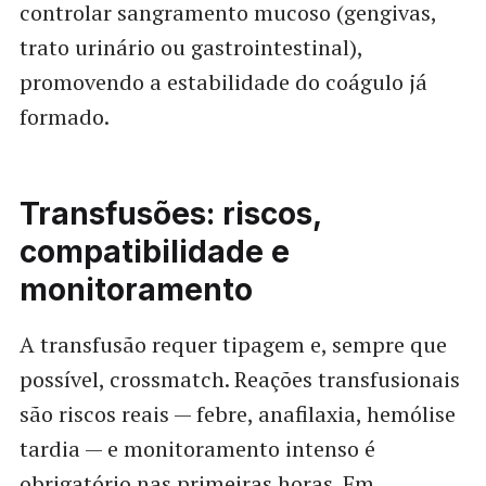
controlar sangramento mucoso (gengivas,
trato urinário ou gastrointestinal),
promovendo a estabilidade do coágulo já
formado.
Transfusões: riscos,
compatibilidade e
monitoramento
A transfusão requer tipagem e, sempre que
possível, crossmatch. Reações transfusionais
são riscos reais — febre, anafilaxia, hemólise
tardia — e monitoramento intenso é
obrigatório nas primeiras horas. Em