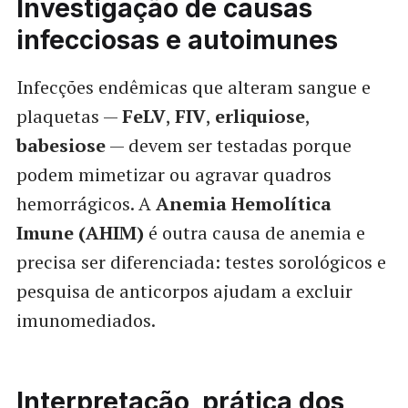
Investigação de causas
infecciosas e autoimunes
Infecções endêmicas que alteram sangue e
plaquetas —
FeLV
,
FIV
,
erliquiose
,
babesiose
— devem ser testadas porque
podem mimetizar ou agravar quadros
hemorrágicos. A
Anemia Hemolítica
Imune (AHIM)
é outra causa de anemia e
precisa ser diferenciada: testes sorológicos e
pesquisa de anticorpos ajudam a excluir
imunomediados.
Interpretação prática dos