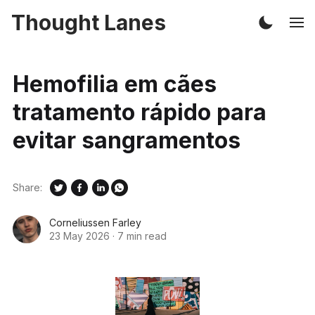
Thought Lanes
Hemofilia em cães
tratamento rápido para
evitar sangramentos
Share:
Corneliussen Farley
23 May 2026
·
7 min read